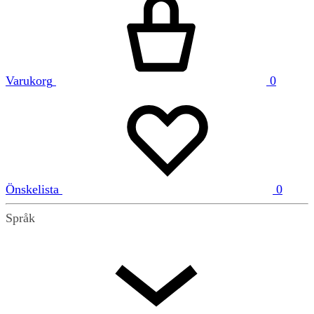
Varukorg
0
Önskelista
0
Språk