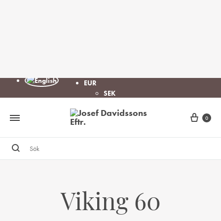
EUR
SEK
Cart
0
Sök
Viking 60