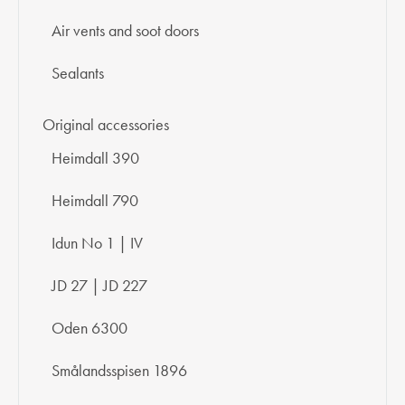
Air vents and soot doors
Sealants
Original accessories
Heimdall 390
Heimdall 790
Idun No 1 | IV
JD 27 | JD 227
Oden 6300
Smålandsspisen 1896