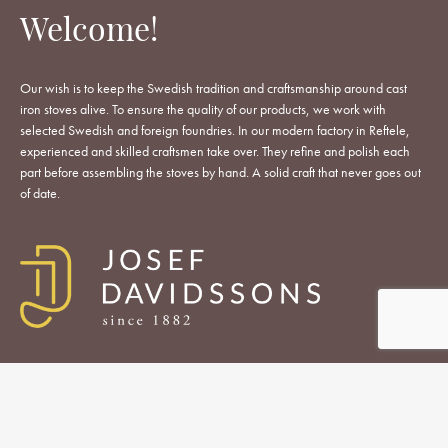
Welcome!
Our wish is to keep the Swedish tradition and craftsmanship around cast
iron stoves alive. To ensure the quality of our products, we work with
selected Swedish and foreign foundries. In our modern factory in Reftele,
experienced and skilled craftsmen take over. They refine and polish each
part before assembling the stoves by hand. A solid craft that never goes out
of date.
WOOD-BURNING STOVES AND COOKERS
ACCESSORIES