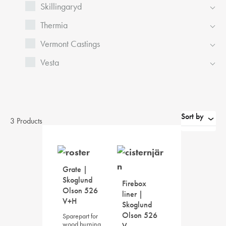
Skillingaryd
Thermia
Vermont Castings
Vesta
Sort by
3 Products
Grate |
Skoglund
Firebox
Olson 526
liner |
V+H
Skoglund
Olson 526
Sparepart for
wood burning
V