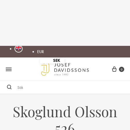
EUR
SEK
Cart
0
Sök
Skoglund Olsson