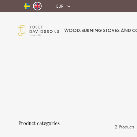
EUR
WOOD-BURNING STOVES AND C
Josef
Davidssons
Eftr.
Product categories
2 Products