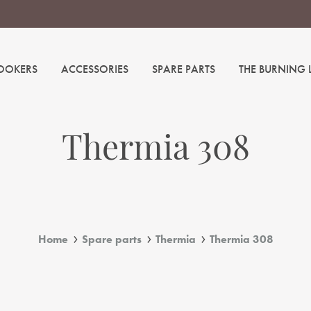
OOKERS
ACCESSORIES
SPARE PARTS
THE BURNING
Thermia 308
Home
Spare parts
Thermia
Thermia 308