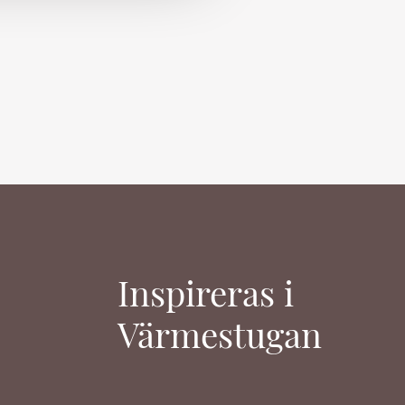
Inspireras i
Värmestugan