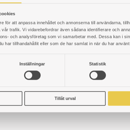
ADD
ADD
cookies
TO
TO
WISHLIST
WISHLIST
e för att anpassa innehållet och annonserna till användarna, tillh
vår trafik. Vi vidarebefordrar även sådana identifierare och anna
nnons- och analysföretag som vi samarbetar med. Dessa kan i sin
har tillhandahållit eller som de har samlat in när du har använt 
Inställningar
Statistik
Tillåt urval