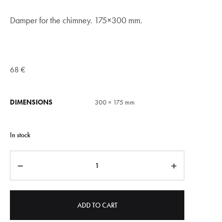
Damper for the chimney. 175×300 mm.
68
€
DIMENSIONS
300 × 175 mm
In stock
Quantity
ADD TO CART