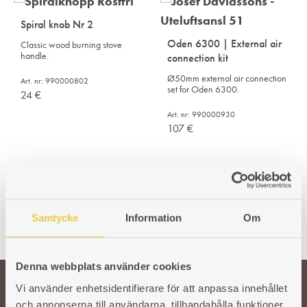
Spiral knob Nr 2
Oden 6300 | External air
Classic wood burning stove
handle.
connection kit
Ø50mm external air connection
Art. nr: 990000802
set for Oden 6300.
24
€
Art. nr: 990000930
107
€
Samtycke
Information
Om
Denna webbplats använder cookies
Vi använder enhetsidentifierare för att anpassa innehållet
och annonserna till användarna, tillhandahålla funktioner