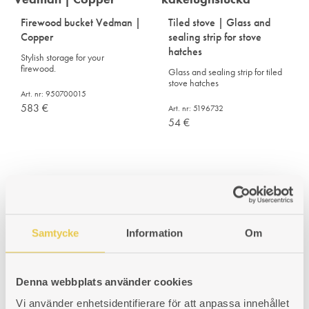
Firewood bucket Vedman |
Tiled stove | Glass and
Copper
sealing strip for stove
hatches
Stylish storage for your
firewood.
Glass and sealing strip for tiled
stove hatches
Art. nr: 950700015
583
€
Art. nr: 5196732
54
€
Samtycke
Information
Om
Denna webbplats använder cookies
Vi använder enhetsidentifierare för att anpassa innehållet