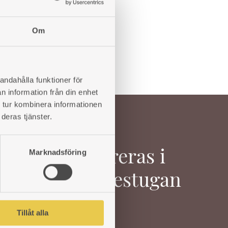
TO
TO
WISHLIST
WISHLIST
Om
andahålla funktioner för
n information från din enhet
 tur kombinera informationen
deras tjänster.
Marknadsföring
Inspireras i
Värmestugan
Tillåt alla