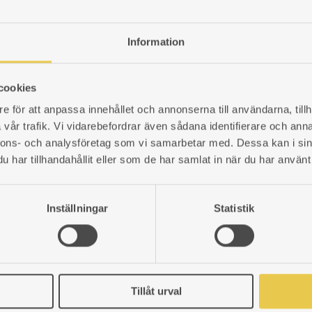
ADD
TO
Information
WISHLIST
cookies
e för att anpassa innehållet och annonserna till användarna, tillh
vår trafik. Vi vidarebefordrar även sådana identifierare och anna
nnons- och analysföretag som vi samarbetar med. Dessa kan i sin
har tillhandahållit eller som de har samlat in när du har använt 
Inställningar
Statistik
Tillåt urval