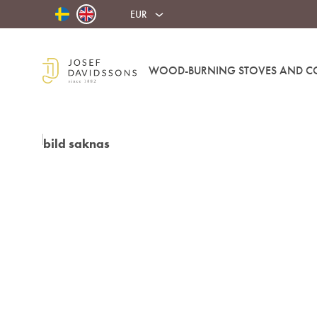
EUR
WOOD-BURNING STOVES AND C
Josef
Davidssons
Eftr.