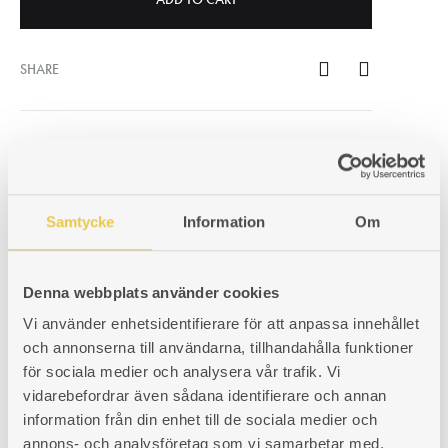
SHARE
EURO (€) - EUR
SWEDISH KRONA (KR) - SEK
Samtycke
Information
Om
SKU
990000612
CATEGORIES
ACCESSORIES
,
FLUE PIPES
Denna webbplats använder cookies
Vi använder enhetsidentifierare för att anpassa innehållet
och annonserna till användarna, tillhandahålla funktioner
PRODUCT INFORMATION
för sociala medier och analysera vår trafik. Vi
vidarebefordrar även sådana identifierare och annan
information från din enhet till de sociala medier och
annons- och analysföretag som vi samarbetar med.