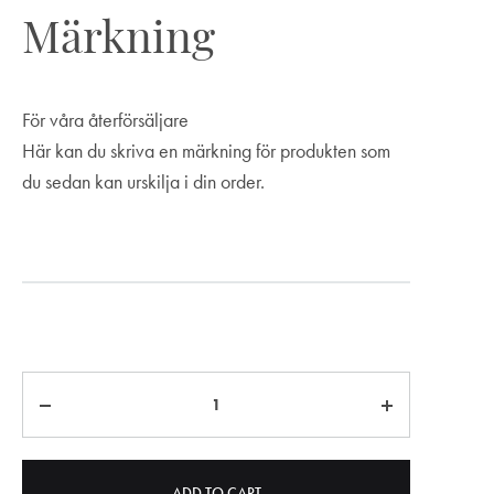
Märkning
För våra återförsäljare
Här kan du skriva en märkning för produkten som
du sedan kan urskilja i din order.
Märkning
Quantity
ADD TO CART