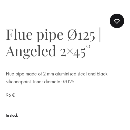
Flue pipe Ø125 |
Angeled 2×45°
Flue pipe made of 2 mm aluminised steel and black
siliconepaint. Inner diameter Ø125.
96
€
In stock