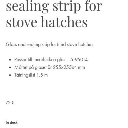
sealing strip for
stove hatches
Glass and sealing strip for tiled stove hatches
Passar till innerlucka i glas – 5195014
Måttet på glaset är 255x255x4 mm
Tätningslist 1,5 m
72
€
In stock