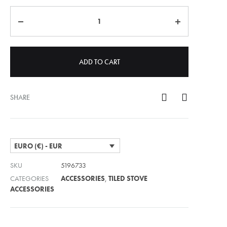
Quantity
ADD TO CART
SHARE
EURO (€) - EUR
SKU
5196733
CATEGORIES
ACCESSORIES
,
TILED STOVE
ACCESSORIES