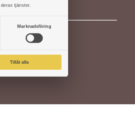
Epost:
deras tjänster.
Marknadsföring
Tillåt alla