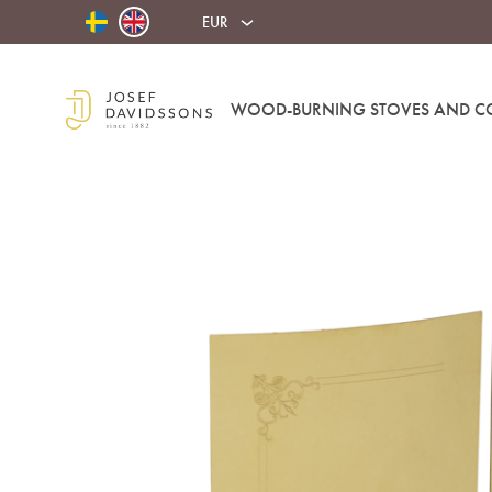
EUR
WOOD-BURNING STOVES AND C
Josef
Davidssons
Eftr.