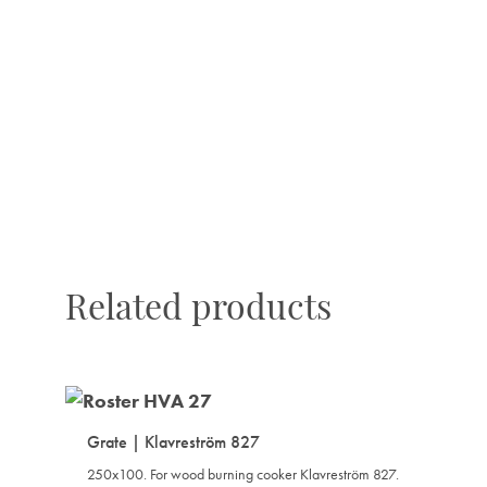
TO
WISHLIST
Related products
Grate | Klavreström 827
250x100. For wood burning cooker Klavreström 827.