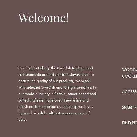
Welcome!
Our wish is to keep the Swedish tradition and
WOOD-B
craftsmanship around cast iron stoves alive. To
COOKE
ensure the quality of our products, we work
with selected Swedish and foreign foundries. In
ACCESS
our modern factory in Reftele, experienced and
skilled craftsmen take over. They refine and
polish each part before assembling the stoves
SPARE P
by hand. A solid craft that never goes out of
date.
FIND RE