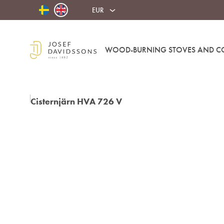
EUR
WOOD-BURNING STOVES AND C
Josef
Davidssons
Eftr.