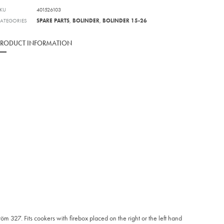
KU
401526103
ATEGORIES
SPARE PARTS
,
BOLINDER
,
BOLINDER 15-26
PRODUCT INFORMATION
m 327. Fits cookers with firebox placed on the right or the left hand