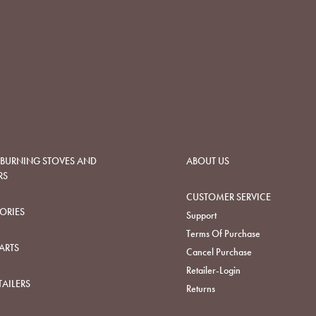
URNING STOVES AND
ABOUT US
RS
CUSTOMER SERVICE
ORIES
Support
Terms Of Purchase
ARTS
Cancel Purchase
Retailer-Login
TAILERS
Returns