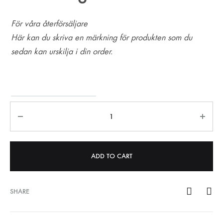
För våra återförsäljare
Här kan du skriva en märkning för produkten som du
sedan kan urskilja i din order.
Märkning
Quantity
ADD TO CART
SHARE