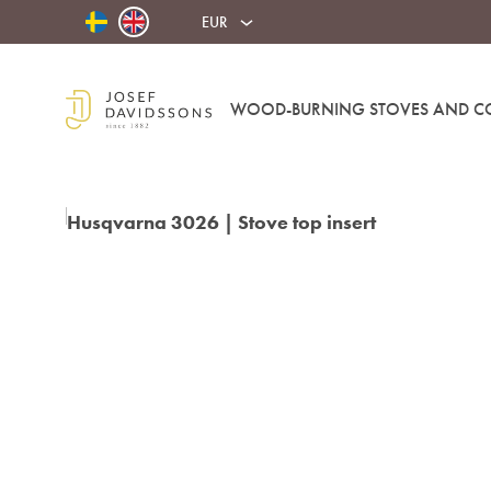
EUR
WOOD-BURNING STOVES AND C
Josef
Davidssons
Eftr.