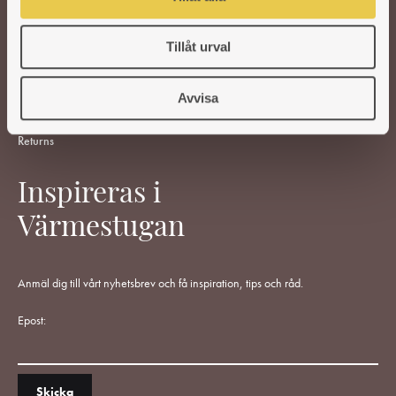
CUSTOMER SERVICE
Tillåt urval
Support
Terms Of Purchase
Cancel Purchase
Avvisa
Retailer-Login
Returns
Inspireras i
Värmestugan
Anmäl dig till vårt nyhetsbrev och få inspiration, tips och råd.
Epost: