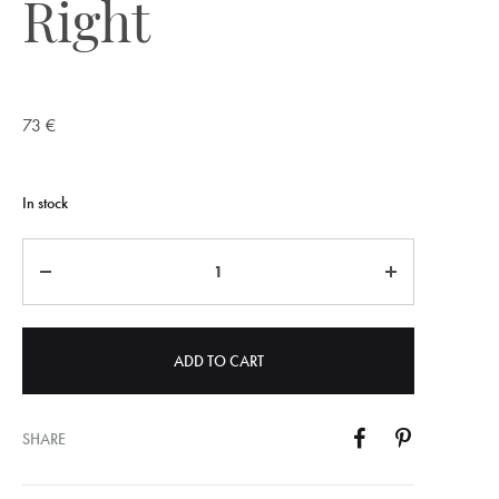
Right
73
€
In stock
Quantity
ADD TO CART
SHARE