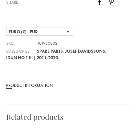
SHARE
EURO (€) - EUR
SKU
101930802
CATEGORIES
SPARE PARTS
,
JOSEF DAVIDSSONS
,
IDUN NO 1 III | 2011-2020
PRODUCT INFORMATION
Related products