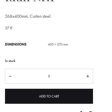
268x400mm. Corten steel.
57
€
DIMENSIONS
400 × 270 mm
In stock
Quantity
ADD TO CART