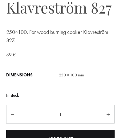
Klavreström 827
250×100. For wood burning cooker Klavreström
827.
89
€
DIMENSIONS
250 × 100 mm
In stock
Quantity