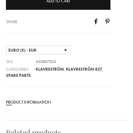
ADD TO CART
SHARE
EURO (€) - EUR
SKU
430827303
CATEGORIES
KLAVRESTRÖM
,
KLAVRESTRÖM 827
,
SPARE PARTS
PRODUCT INFORMATION