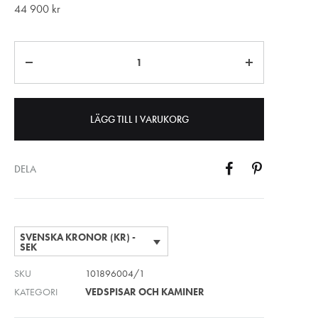
44 900
kr
Antal
LÄGG TILL I VARUKORG
DELA
SVENSKA KRONOR (KR) -
SEK
SKU
101896004/1
KATEGORI
VEDSPISAR OCH KAMINER