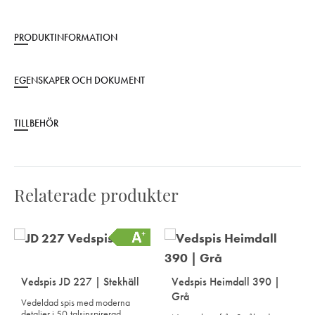
PRODUKTINFORMATION
EGENSKAPER OCH DOKUMENT
TILLBEHÖR
Relaterade produkter
Vedspis JD 227 | Stekhäll
Vedspis Heimdall 390 |
Grå
Vedeldad spis med moderna
detaljer i 50-talsinspirerad