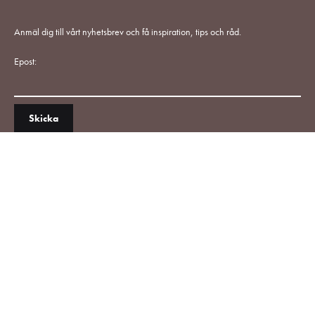
Anmäl dig till vårt nyhetsbrev och få inspiration, tips och råd.
Epost: