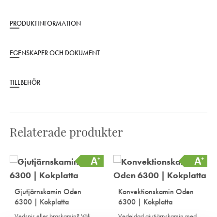
PRODUKTINFORMATION
EGENSKAPER OCH DOKUMENT
TILLBEHÖR
Relaterade produkter
Gjutjärnskamin Oden
Konvektionskamin Oden
6300 | Kokplatta
6300 | Kokplatta
Vedspis eller braskamin? Välj
Vedeldad gjutjärnskamin med