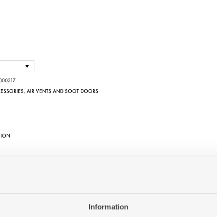
000317
ESSORIES
,
AIR VENTS AND SOOT DOORS
TION
Information