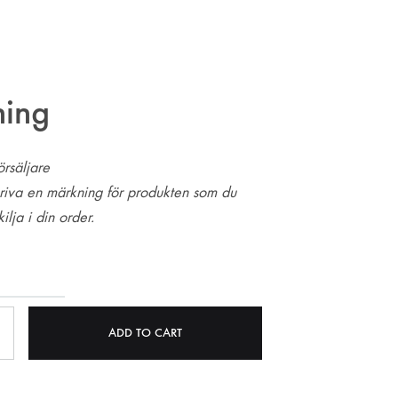
ing
örsäljare
riva en märkning för produkten som du
ilja i din order.
ADD TO CART