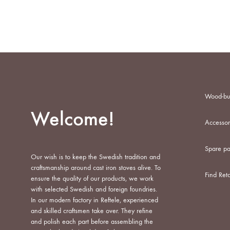
Wood-bur
Welcome!
Accessor
Spare pa
Our wish is to keep the Swedish tradition and
craftsmanship around cast iron stoves alive. To
Find Reta
ensure the quality of our products, we work
with selected Swedish and foreign foundries.
In our modern factory in Reftele, experienced
and skilled craftsmen take over. They refine
and polish each part before assembling the