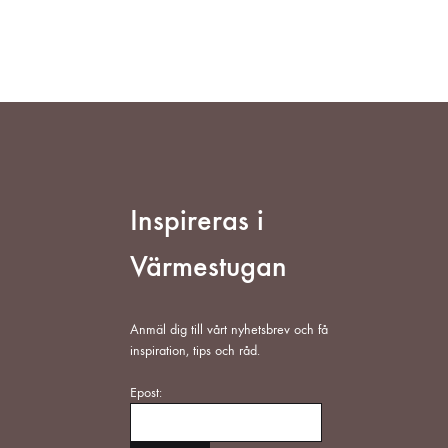
ADD
TO
WISHLIST
Inspireras i
Värmestugan
Anmäl dig till vårt nyhetsbrev och få
inspiration, tips och råd.
Epost: