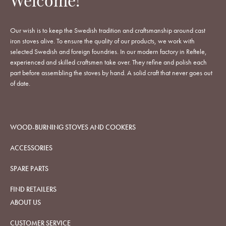
Welcome!
Our wish is to keep the Swedish tradition and craftsmanship around cast
iron stoves alive. To ensure the quality of our products, we work with
selected Swedish and foreign foundries. In our modern factory in Reftele,
experienced and skilled craftsmen take over. They refine and polish each
part before assembling the stoves by hand. A solid craft that never goes out
of date.
WOOD-BURNING STOVES AND COOKERS
ACCESSORIES
SPARE PARTS
FIND RETAILERS
ABOUT US
CUSTOMER SERVICE