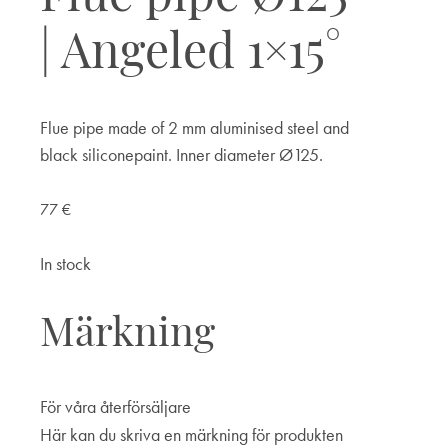
| Angeled 1×15°
Flue pipe made of 2 mm aluminised steel and
black siliconepaint. Inner diameter Ø125.
77
€
In stock
Märkning
För våra återförsäljare
Här kan du skriva en märkning för produkten