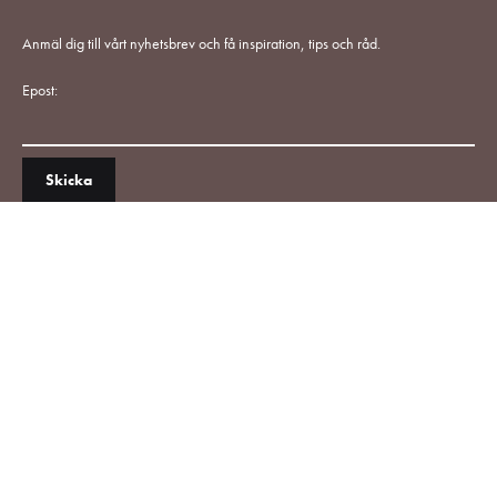
Anmäl dig till vårt nyhetsbrev och få inspiration, tips och råd.
Epost: