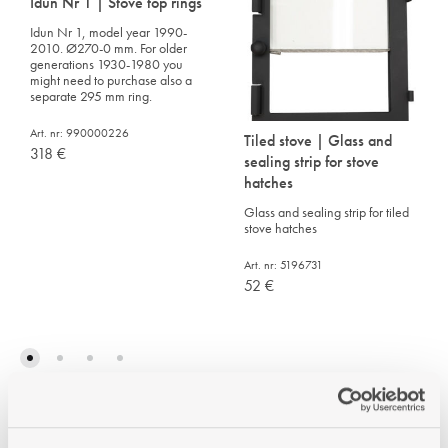
Idun Nr 1 | Stove top rings
Idun Nr 1, model year 1990-
2010. Ø270-0 mm. For older
generations 1930-1980 you
might need to purchase also a
separate 295 mm ring.
Art. nr: 990000226
Tiled stove | Glass and
318
€
sealing strip for stove
hatches
Glass and sealing strip for tiled
stove hatches
Art. nr: 5196731
52
€