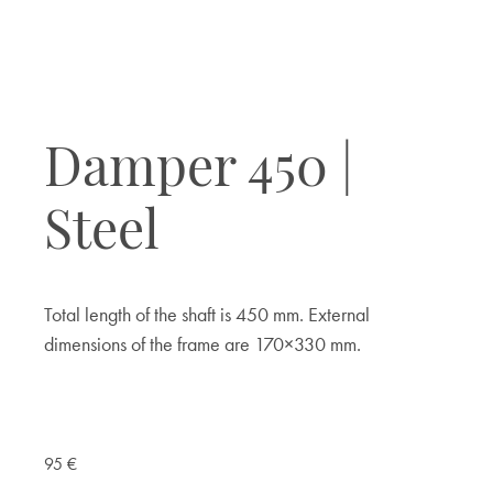
Damper 450 |
Steel
Total length of the shaft is 450 mm. External
dimensions of the frame are 170×330 mm.
95
€