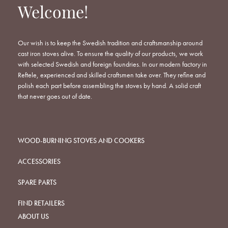
Welcome!
Our wish is to keep the Swedish tradition and craftsmanship around
cast iron stoves alive. To ensure the quality of our products, we work
with selected Swedish and foreign foundries. In our modern factory in
Reftele, experienced and skilled craftsmen take over. They refine and
polish each part before assembling the stoves by hand. A solid craft
that never goes out of date.
WOOD-BURNING STOVES AND COOKERS
ACCESSORIES
SPARE PARTS
FIND RETAILERS
ABOUT US