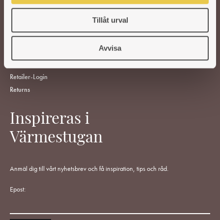
ABOUT US
Tillåt urval
CUSTOMER SERVICE
Support
Avvisa
Terms Of Purchase
Cancel Purchase
Retailer-Login
Returns
Inspireras i
Värmestugan
Anmäl dig till vårt nyhetsbrev och få inspiration, tips och råd.
Epost: