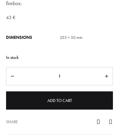
firebox.
43
€
DIMENSIONS
255 × 50 mm
In stock
Quantity
ADD TO CART
SHARE