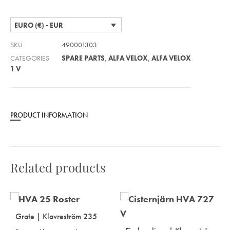
EURO (€) - EUR
SKU
490001303
CATEGORIES
SPARE PARTS
,
ALFA VELOX
,
ALFA VELOX
1 V
PRODUCT INFORMATION
Related products
Grate | Klavreström 235