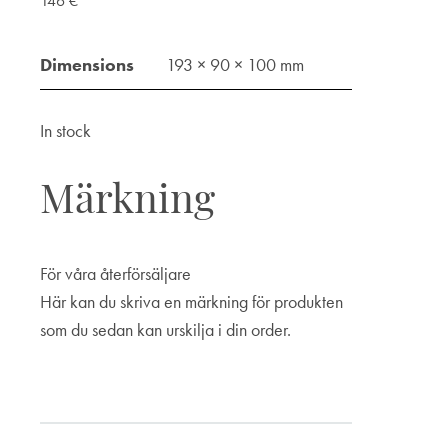
146
€
Dimensions
193 × 90 × 100 mm
In stock
Märkning
För våra återförsäljare
Här kan du skriva en märkning för produkten
som du sedan kan urskilja i din order.
Märkning