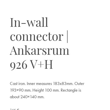
In-wall
connector |
Ankarsrum
926 V+H
Cast iron. Inner measures 183x83mm. Outer
193×90 mm. Height 100 mm. Rectangle is
about 240×140 mm.