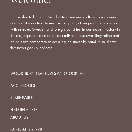
Welcome!
Our wish is to keep the Swedish tradition and craftsmanship around
cast iron stoves alive. To ensure the quality of our products, we work
with selected Swedish and foreign foundries. In our modern factory in
Reftele, experienced and skilled craftsmen take over. They refine and
polish each part before assembling the stoves by hand. A solid craft
that never goes out of date.
WOOD-BURNING STOVES AND COOKERS
ACCESSORIES
SPARE PARTS
FIND RETAILERS
ABOUT US
CUSTOMER SERVICE