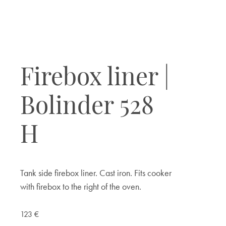
Firebox liner |
Bolinder 528
H
Tank side firebox liner. Cast iron. Fits cooker
with firebox to the right of the oven.
123
€