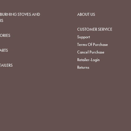
URNING STOVES AND
ABOUT US
RS
CUSTOMER SERVICE
ORIES
Support
Terms Of Purchase
ARTS
Cancel Purchase
Retailer-Login
TAILERS
Returns