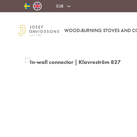
EUR
WOOD-BURNING STOVES AND C
Josef
Davidssons
Eftr.