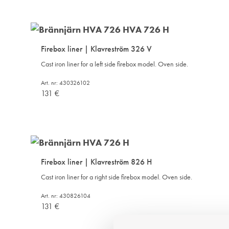
Firebox liner | Klavreström 326 V
Cast iron liner for a left side firebox model. Oven side.
Art. nr: 430326102
131
€
Firebox liner | Klavreström 826 H
Cast iron liner for a right side firebox model. Oven side.
Art. nr: 430826104
131
€