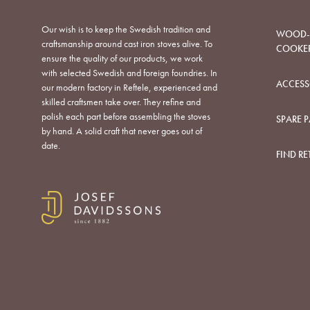
Our wish is to keep the Swedish tradition and
WOOD-B
craftsmanship around cast iron stoves alive. To
COOKE
ensure the quality of our products, we work
with selected Swedish and foreign foundries. In
ACCESS
our modern factory in Reftele, experienced and
skilled craftsmen take over. They refine and
polish each part before assembling the stoves
SPARE P
by hand. A solid craft that never goes out of
date.
FIND RE