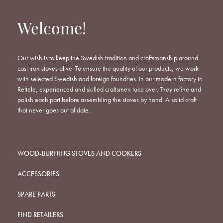
Welcome!
Our wish is to keep the Swedish tradition and craftsmanship around
cast iron stoves alive. To ensure the quality of our products, we work
with selected Swedish and foreign foundries. In our modern factory in
Reftele, experienced and skilled craftsmen take over. They refine and
polish each part before assembling the stoves by hand. A solid craft
that never goes out of date.
WOOD-BURNING STOVES AND COOKERS
ACCESSORIES
SPARE PARTS
FIND RETAILERS