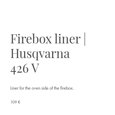
Firebox liner |
Husqvarna
426 V
Liner for the oven side of the firebox.
109
€