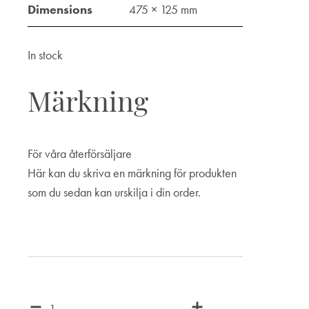
Dimensions
475 × 125 mm
In stock
Märkning
För våra återförsäljare
Här kan du skriva en märkning för produkten
som du sedan kan urskilja i din order.
Märkning
Quantity