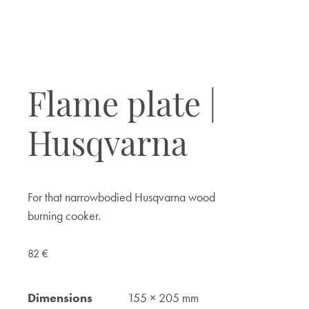
Flame plate |
Husqvarna
For that narrowbodied Husqvarna wood
burning cooker.
82
€
Dimensions
155 × 205 mm