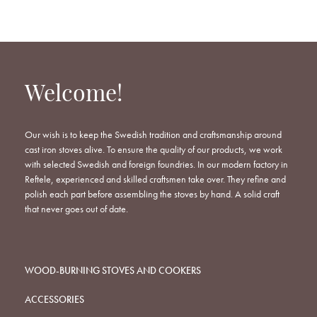
WISHLIST
WISHLIST
WISHLIST
Welcome!
Our wish is to keep the Swedish tradition and craftsmanship around
cast iron stoves alive. To ensure the quality of our products, we work
with selected Swedish and foreign foundries. In our modern factory in
Reftele, experienced and skilled craftsmen take over. They refine and
polish each part before assembling the stoves by hand. A solid craft
that never goes out of date.
WOOD-BURNING STOVES AND COOKERS
ACCESSORIES