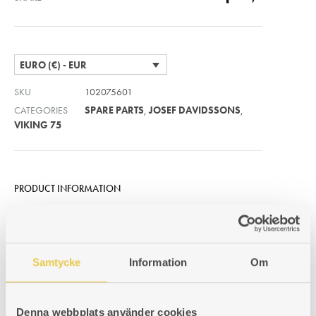
EURO (€) - EUR
SKU
102075601
CATEGORIES
SPARE PARTS
,
JOSEF DAVIDSSONS
,
VIKING 75
PRODUCT INFORMATION
Related products
Samtycke
Information
Om
Denna webbplats använder cookies