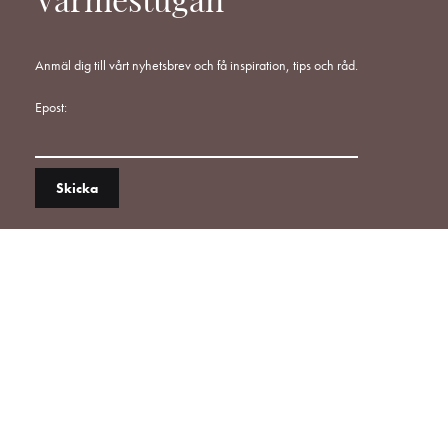
Värmestugan
Anmäl dig till vårt nyhetsbrev och få inspiration, tips och råd.
Epost: