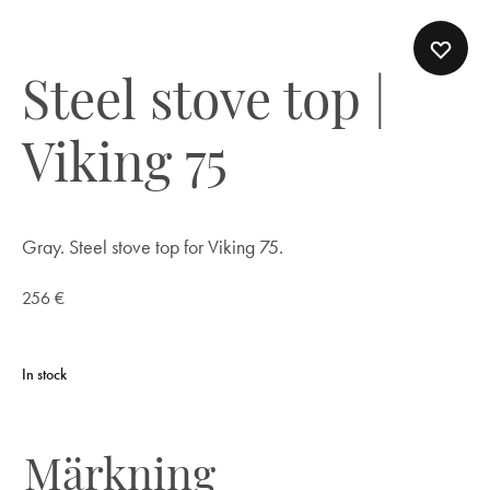
Steel stove top |
Viking 75
Gray. Steel stove top for Viking 75.
256
€
In stock
Märkning