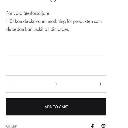
För våra återförsäljare
Här kan du skriva en märkning för produkten som
du sedan kan urskilja i din order.
Märkning
Quantity
ADD TO CART
SHARE