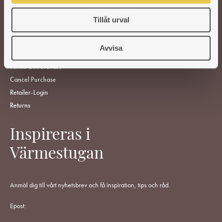
FIND RETAILERS
Tillåt urval
ABOUT US
CUSTOMER SERVICE
Avvisa
Support
Terms Of Purchase
Cancel Purchase
Retailer-Login
Returns
Inspireras i
Värmestugan
Anmäl dig till vårt nyhetsbrev och få inspiration, tips och råd.
Epost: