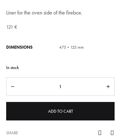
Liner for the oven side of the firebox.
121
€
DIMENSIONS
475 × 125 mm
In stock
Quantity
ADD TO CART
SHARE