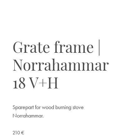
Grate frame |
Norrahammar
18 V+H
Sparepart for wood burning stove
Norrahammar.
210
€