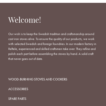
Welcome!
Our wish is to keep the Swedish tradition and craftsmanship around
cast iron stoves alive. To ensure the quality of our products, we work
with selected Swedish and foreign foundries. In our modern factory in
Reftele, experienced and skilled craftsmen take over. They refine and
polish each part before assembling the stoves by hand. A solid craft
that never goes out of date.
WOOD-BURNING STOVES AND COOKERS
ACCESSORIES
SPARE PARTS