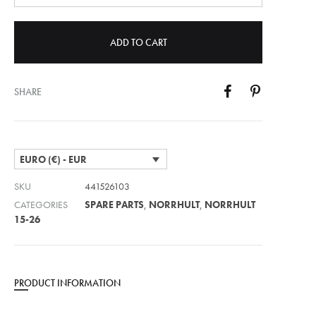
ADD TO CART
SHARE
EURO (€) - EUR
SKU
441526103
CATEGORIES
SPARE PARTS
,
NORRHULT
,
NORRHULT
15-26
PRODUCT INFORMATION