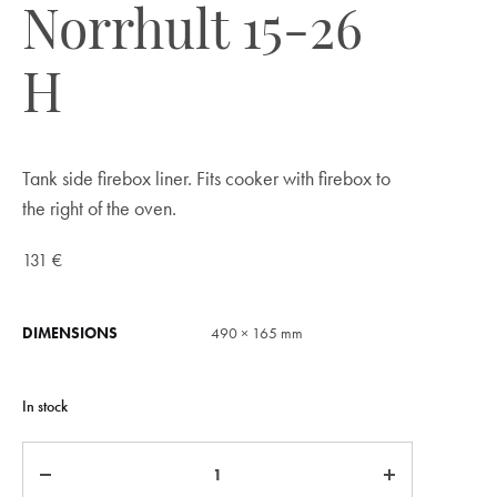
Norrhult 15-26
H
Tank side firebox liner. Fits cooker with firebox to
the right of the oven.
131
€
DIMENSIONS
490 × 165 mm
In stock
Quantity