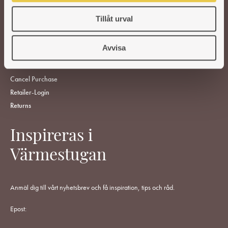
FIND RETAILERS
ABOUT US
Tillåt urval
CUSTOMER SERVICE
Avvisa
Support
Terms Of Purchase
Cancel Purchase
Retailer-Login
Returns
Inspireras i
Värmestugan
Anmäl dig till vårt nyhetsbrev och få inspiration, tips och råd.
Epost: