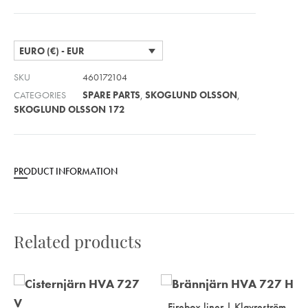
EURO (€) - EUR
SKU
460172104
CATEGORIES
SPARE PARTS
,
SKOGLUND OLSSON
,
SKOGLUND OLSSON 172
PRODUCT INFORMATION
Related products
Firebox liner | Klavreström