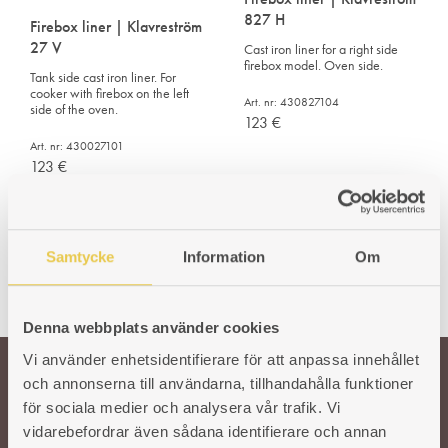
827 H
Firebox liner | Klavreström
27 V
Cast iron liner for a right side
firebox model. Oven side.
Tank side cast iron liner. For
cooker with firebox on the left
Art. nr: 430827104
side of the oven.
123
€
Art. nr: 430027101
123
€
Samtycke
Information
Om
Denna webbplats använder cookies
Vi använder enhetsidentifierare för att anpassa innehållet
och annonserna till användarna, tillhandahålla funktioner
Welcome!
för sociala medier och analysera vår trafik. Vi
vidarebefordrar även sådana identifierare och annan