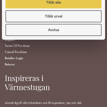
Tillåt alla
SPARE PARTS
Tillåt urval
FIND RETAILERS
ABOUT US
Avvisa
CUSTOMER SERVICE
Support
Terms Of Purchase
Cancel Purchase
Retailer-Login
Returns
Inspireras i
Värmestugan
Anmäl dig till vårt nyhetsbrev och få inspiration, tips och råd.