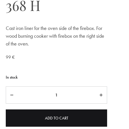
368 H
Cast iron liner for the oven side of the firebox. For
wood burning cooker with firebox on the right side
of the oven.
99
€
In stock
Quantity
ADD TO CART