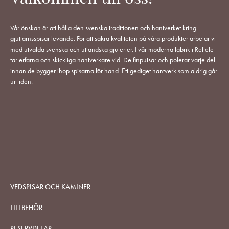
Vår önskan är att hålla den svenska traditionen och hantverket kring
gjutjärnsspisar levande. För att säkra kvaliteten på våra produkter arbetar vi
med utvalda svenska och utländska gjuterier. I vår moderna fabrik i Reftele
tar erfarna och skickliga hantverkare vid. De finputsar och polerar varje del
innan de bygger ihop spisarna för hand. Ett gediget hantverk som aldrig går
ur tiden.
VEDSPISAR OCH KAMINER
TILLBEHÖR
RESERVDELAR