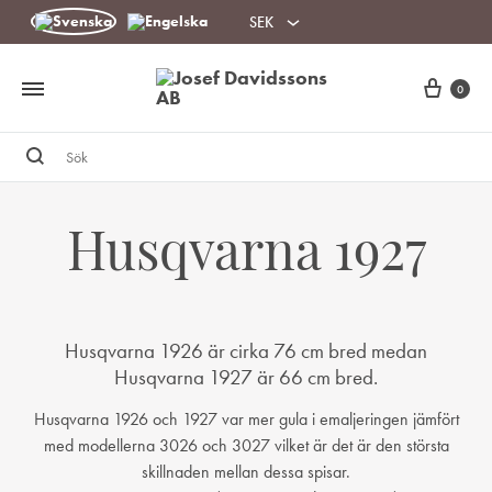
SEK
Cart
0
Sök
Husqvarna 1927
Husqvarna 1926 är cirka 76 cm bred medan
Husqvarna 1927 är 66 cm bred.
Husqvarna 1926 och 1927 var mer gula i emaljeringen jämfört
med modellerna 3026 och 3027 vilket är det är den största
skillnaden mellan dessa spisar.