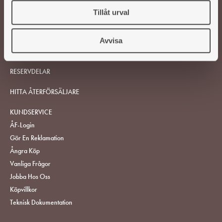
Tillåt urval
VEDSPISAR OCH KAMINER
Avvisa
TILLBEHÖR
RESERVDELAR
HITTA ÅTERFÖRSÄLJARE
KUNDSERVICE
ÅF-Login
Gör En Reklamation
Ångra Köp
Vanliga Frågor
Jobba Hos Oss
Köpvillkor
Teknisk Dokumentation