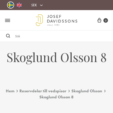
SEK
Cart
0
Sök
Skoglund Olsson 8
Hem
Reservdelar till vedspisar
Skoglund Olsson
Skoglund Olsson 8