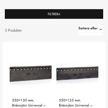
FILTRERA
Sortera efter
3 Produkter
550×150 mm.
550×125 mm.
Brännjärn Universal –
Brännjärn Universal –