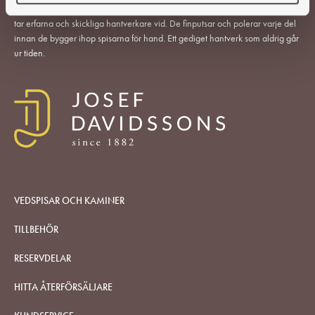
med utvalda svenska och utländska gjuterier. I vår moderna fabrik i Reftele
tar erfarna och skickliga hantverkare vid. De finputsar och polerar varje del
innan de bygger ihop spisarna för hand. Ett gediget hantverk som aldrig går
ur tiden.
VEDSPISAR OCH KAMINER
TILLBEHÖR
RESERVDELAR
HITTA ÅTERFÖRSÄLJARE