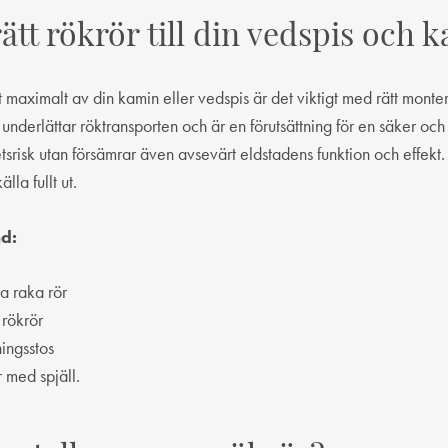
rätt rökrör till din vedspis och 
 ut maximalt av din kamin eller vedspis är det viktigt med rätt mon
underlättar röktransporten och är en förutsättning för en säker och
tsrisk utan försämrar även avsevärt eldstadens funktion och effekt
lla fullt ut.
nd:
a raka rör
rökrör
ingsstos
 med spjäll.