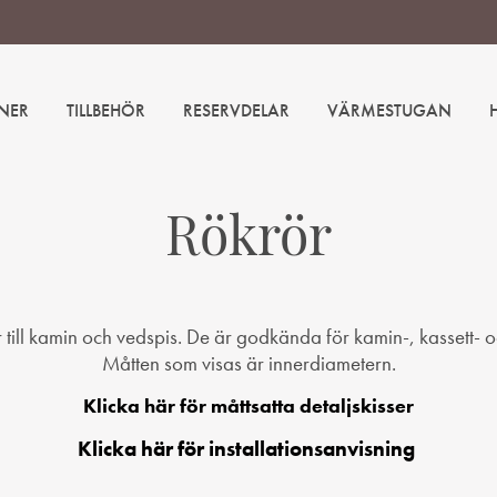
NER
TILLBEHÖR
RESERVDELAR
VÄRMESTUGAN
Rökrör
r till kamin och vedspis. De är godkända för kamin-, kassett- 
Måtten som visas är innerdiametern.
Klicka här för måttsatta detaljskisser
Klicka här för installationsanvisning