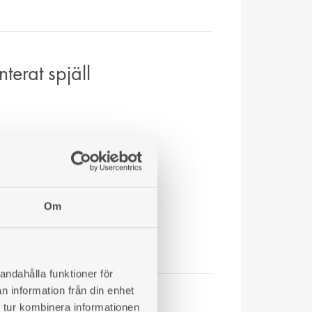
erat spjäll
Om
andahålla funktioner för
n information från din enhet
 tur kombinera informationen