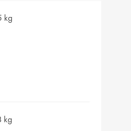
5 kg
8 kg