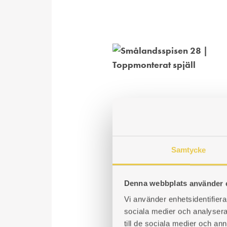
Samtycke
Denna webbplats använder 
Vi använder enhetsidentifierar
sociala medier och analysera 
till de sociala medier och a