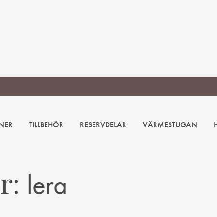
NER
TILLBEHÖR
RESERVDELAR
VÄRMESTUGAN
lera
ör: