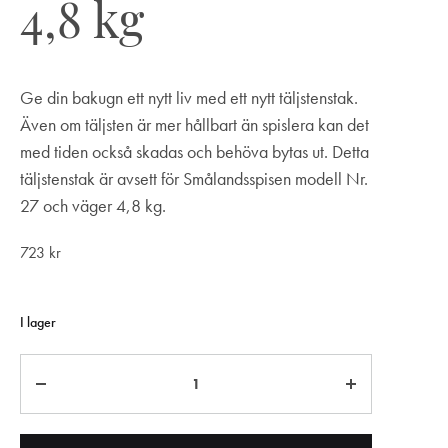
4,8 kg
Ge din bakugn ett nytt liv med ett nytt täljstenstak.
Även om täljsten är mer hållbart än spislera kan det
med tiden också skadas och behöva bytas ut. Detta
täljstenstak är avsett för Smålandsspisen modell Nr.
27 och väger 4,8 kg.
723
kr
I lager
Antal