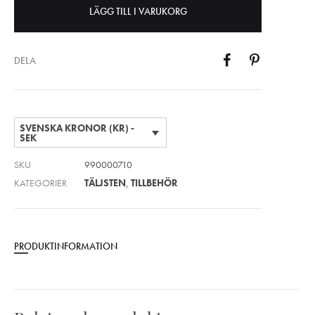
LÄGG TILL I VARUKORG
DELA
SVENSKA KRONOR (KR) -
SEK
SKU
990000710
KATEGORIER
TÄLJSTEN
,
TILLBEHÖR
PRODUKTINFORMATION