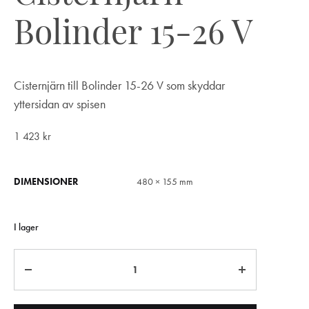
Bolinder 15-26 V
Cisternjärn till Bolinder 15-26 V som skyddar
yttersidan av spisen
1 423
kr
DIMENSIONER
480 × 155 mm
I lager
Antal