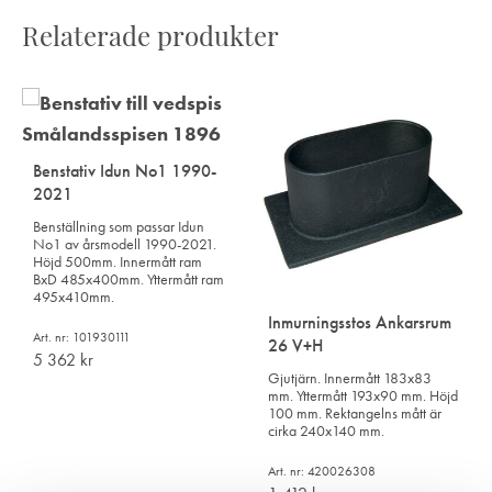
Relaterade produkter
Benstativ Idun No1 1990-
2021
Benställning som passar Idun
No1 av årsmodell 1990-2021.
Höjd 500mm. Innermått ram
BxD 485x400mm. Yttermått ram
495x410mm.
Inmurningsstos Ankarsrum
Art. nr: 101930111
26 V+H
5 362
kr
Gjutjärn. Innermått 183x83
mm. Yttermått 193x90 mm. Höjd
100 mm. Rektangelns mått är
cirka 240x140 mm.
Art. nr: 420026308