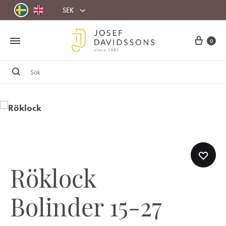
SEK
Cart
0
Sök
Röklock
Bolinder 15-27