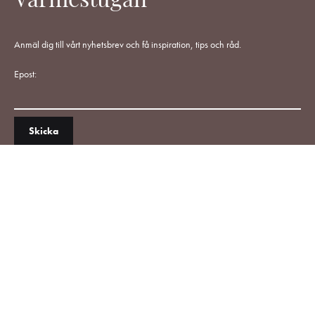
Värmestugan
Anmäl dig till vårt nyhetsbrev och få inspiration, tips och råd.
Epost: