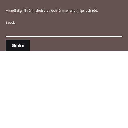
Anmäl dig till vårt nyhetsbrev och få inspiration, tips och råd.
Epost: