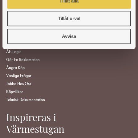
Tillåt alla
TILLBEHÖR
RESERVDELAR
Tillåt urval
HITTA ÅTERFÖRSÄLJARE
Avvisa
KUNDSERVICE
ÅF-Login
Gör En Reklamation
Ångra Köp
Vanliga Frågor
Jobba Hos Oss
Köpvillkor
Teknisk Dokumentation
Inspireras i
Värmestugan