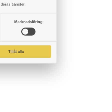
deras tjänster.
Marknadsföring
Tillåt alla