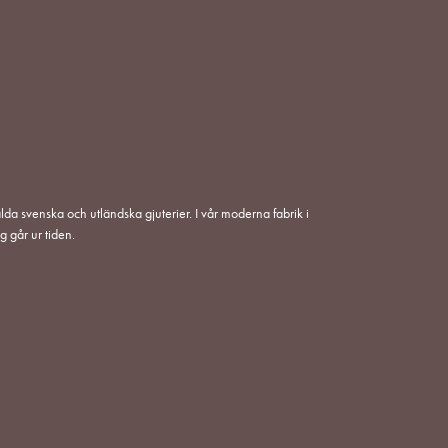
lda svenska och utländska gjuterier. I vår moderna fabrik i
g går ur tiden.