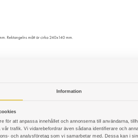
mm. Rektangelns mått är cirka 240x140 mm.
Information
cookies
e för att anpassa innehållet och annonserna till användarna, tillh
vår trafik. Vi vidarebefordrar även sådana identifierare och anna
nnons- och analysföretag som vi samarbetar med. Dessa kan i sin