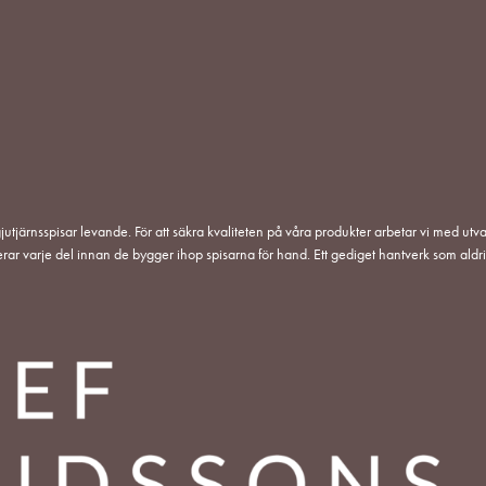
jutjärnsspisar levande. För att säkra kvaliteten på våra produkter arbetar vi med utva
erar varje del innan de bygger ihop spisarna för hand. Ett gediget hantverk som aldri