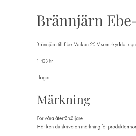
Brännjärn Ebe-
Brännjärn till Ebe-Verken 25 V som skyddar ugn
1 423
kr
I lager
Märkning
För våra återförsäljare
Här kan du skriva en märkning för produkten som