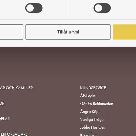
Tillåt urval
SAR OCH KAMINER
KUNDSERVICE
ÅF-Login
ÖR
Gör En Reklamation
Ångra Köp
DELAR
Vanliga Frågor
Jobba Hos Oss
TERFÖRSÄLJARE
Köpvillkor