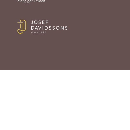
aldrig går ur tiden.