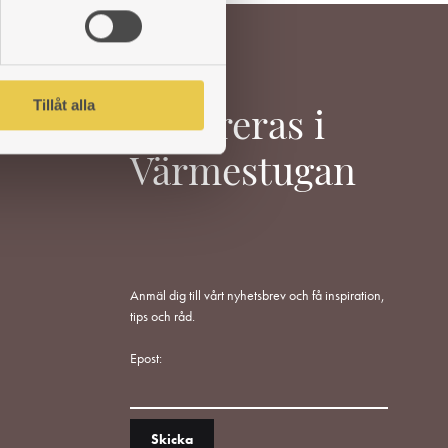
Tillåt alla
Inspireras i
Värmestugan
Anmäl dig till vårt nyhetsbrev och få inspiration,
tips och råd.
Epost: