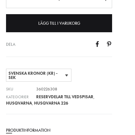
LÄGG TILL I VARUKORG
DELA
SVENSKA KRONOR (KR) -
SEK
SKU
360226308
KATEGORIER
RESERVDELAR TILL VEDSPISAR
,
HUSQVARNA
,
HUSQVARNA 226
PRODUKTINFORMATION