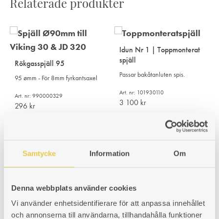
Relaterade produkter
Idun Nr 1 | Toppmonterat
spjäll
Rökgasspjäll 95
Passar bakåtanluten spis.
95 ømm - För 8mm fyrkantsaxel
Art. nr: 101930110
Art. nr: 990000329
3 100
kr
296
kr
Samtycke
Information
Om
Denna webbplats använder cookies
Vi använder enhetsidentifierare för att anpassa innehållet
och annonserna till användarna, tillhandahålla funktioner