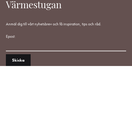
Värmestugan
Anmäl dig till vårt nyhetsbrev och få inspiration, tips och råd.
Epost: