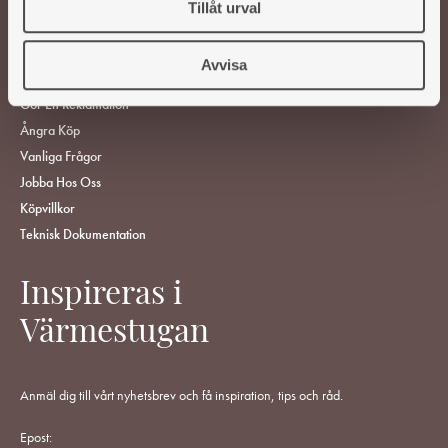
Tillåt urval
HITTA ÅTERFÖRSÄLJARE
KUNDSERVICE
Avvisa
ÅF-Login
Gör En Reklamation
Ångra Köp
Vanliga Frågor
Jobba Hos Oss
Köpvillkor
Teknisk Dokumentation
Inspireras i
Värmestugan
Anmäl dig till vårt nyhetsbrev och få inspiration, tips och råd.
Epost: