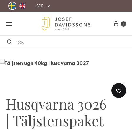
SEK
Cart
0
Sök
Husqvarna 3026
| Täljstenspaket